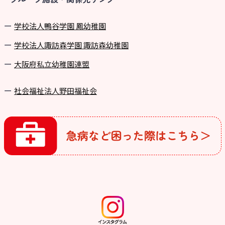
学校法⼈鴨⾕学園 鳳幼稚園
学校法⼈諏訪森学園 諏訪森幼稚園
⼤阪府私⽴幼稚園連盟
社会福祉法人野田福祉会