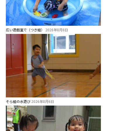
広い遊戯室で（つき組）
2026年8月6日
そら組の水遊び
2026年8月6日