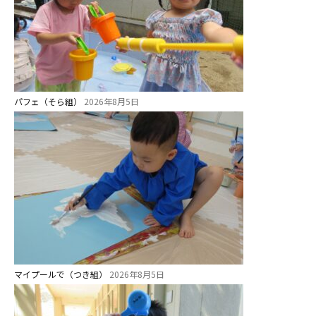
パフェ（そら組）
2026年8月5日
マイプールで（つき組）
2026年8月5日