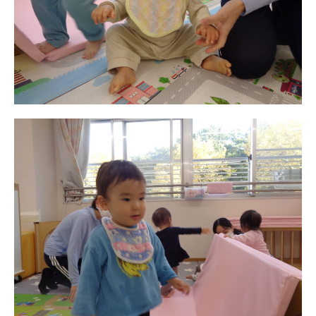
お知らせ
今日の幼稚園
園児募集要項
教職員募集
園のこと