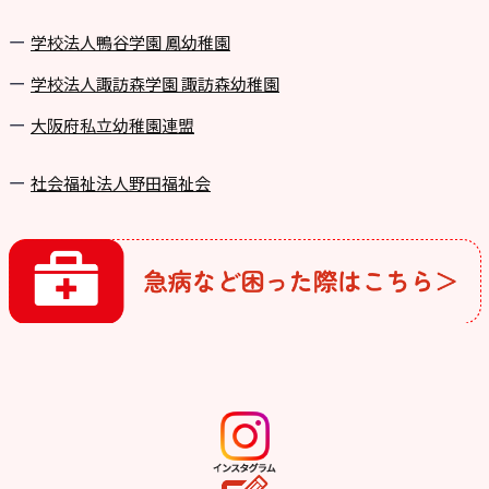
学校法⼈鴨⾕学園 鳳幼稚園
学校法⼈諏訪森学園 諏訪森幼稚園
⼤阪府私⽴幼稚園連盟
社会福祉法人野田福祉会