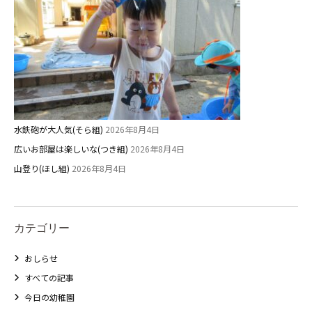
水鉄砲が大人気(そら組)
2026年8月4日
広いお部屋は楽しいな(つき組)
2026年8月4日
山登り(ほし組)
2026年8月4日
カテゴリー
おしらせ
すべての記事
今日の幼稚園