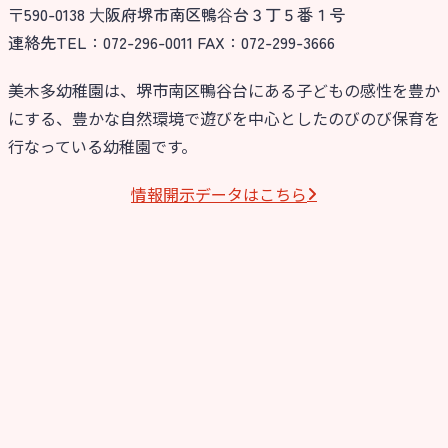
〒590-0138 ⼤阪府堺市南区鴨⾕台３丁５番１号
連絡先TEL：072-296-0011 FAX：072-299-3666
美木多幼稚園は、堺市南区鴨谷台にある子どもの感性を豊か
にする、豊かな自然環境で遊びを中心としたのびのび保育を
行なっている幼稚園です。
情報開⽰データはこちら