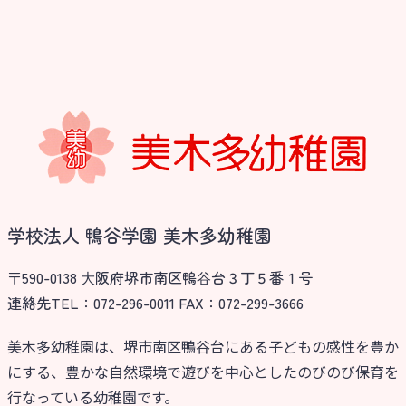
学校法人 鴨谷学園 美木多幼稚園
〒590-0138 ⼤阪府堺市南区鴨⾕台３丁５番１号
連絡先TEL：072-296-0011 FAX：072-299-3666
美木多幼稚園は、堺市南区鴨谷台にある子どもの感性を豊か
にする、豊かな自然環境で遊びを中心としたのびのび保育を
行なっている幼稚園です。