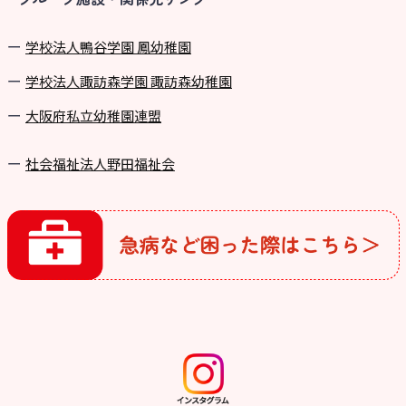
学校法⼈鴨⾕学園 鳳幼稚園
学校法⼈諏訪森学園 諏訪森幼稚園
⼤阪府私⽴幼稚園連盟
社会福祉法人野田福祉会