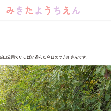
）
城山公園でいっぱい遊んだ今日のつき組さんです。