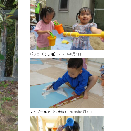
パフェ（そら組）
2026年8月5日
マイプールで（つき組）
2026年8月5日