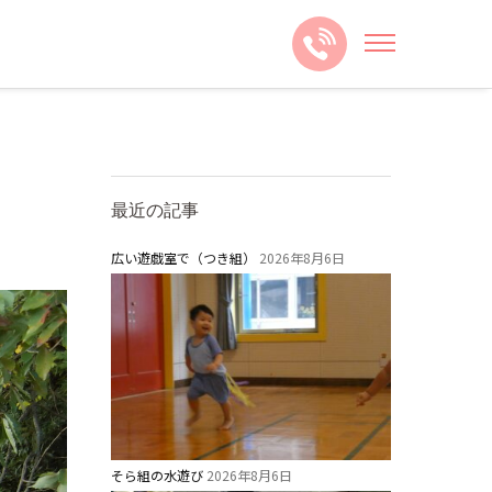
最近の記事
広い遊戯室で（つき組）
2026年8月6日
そら組の水遊び
2026年8月6日