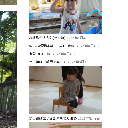
水鉄砲が大人気(そら組)
2026年8月4日
広いお部屋は楽しいな(つき組)
2026年8月4日
山登り(ほし組)
2026年8月4日
そら組はお部屋で楽しく
2026年8月3日
ほし組は広いお部屋を独り占め
2026年8月3日