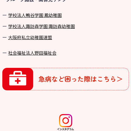
学校法⼈鴨⾕学園 鳳幼稚園
学校法⼈諏訪森学園 諏訪森幼稚園
⼤阪府私⽴幼稚園連盟
社会福祉法人野田福祉会