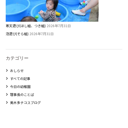
寒天遊び(ほし組、つき組)
2026年7月31日
泡遊び(そら組)
2026年7月31日
カテゴリー
おしらせ
すべての記事
今日の幼稚園
理事長のことば
美木多チコスブログ