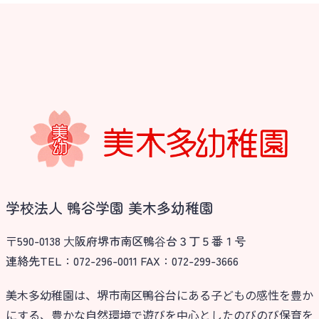
学校法人 鴨谷学園 美木多幼稚園
〒590-0138 ⼤阪府堺市南区鴨⾕台３丁５番１号
連絡先TEL：072-296-0011 FAX：072-299-3666
美木多幼稚園は、堺市南区鴨谷台にある子どもの感性を豊か
にする、豊かな自然環境で遊びを中心としたのびのび保育を