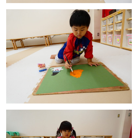
お知らせ
今日の幼稚園
園児募集要項
教職員募集
園のこと
園舎案内
安⼼・安全対策