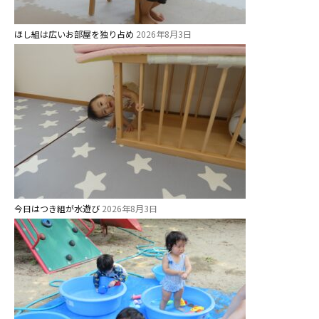
ほし組は広いお部屋を独り占め
2026年8月3日
今日はつき組が水遊び
2026年8月3日