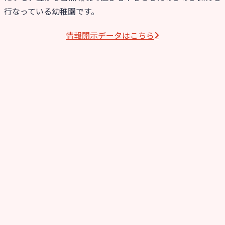
行なっている幼稚園です。
情報開⽰データはこちら