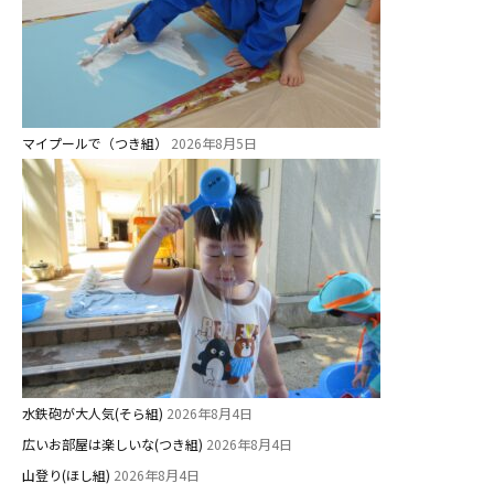
マイプールで（つき組）
2026年8月5日
水鉄砲が大人気(そら組)
2026年8月4日
広いお部屋は楽しいな(つき組)
2026年8月4日
山登り(ほし組)
2026年8月4日