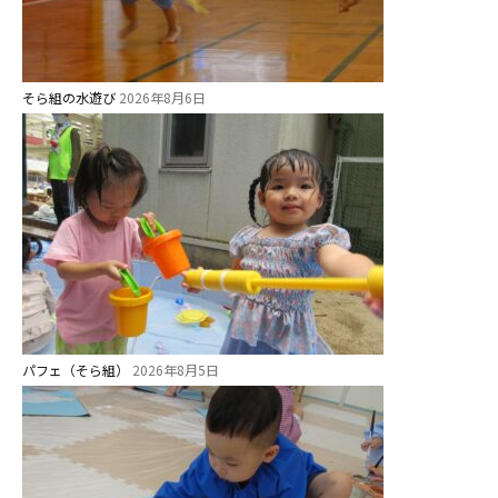
そら組の水遊び
2026年8月6日
パフェ（そら組）
2026年8月5日