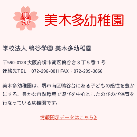
学校法人 鴨谷学園 美木多幼稚園
〒590-0138 ⼤阪府堺市南区鴨⾕台３丁５番１号
連絡先TEL：072-296-0011 FAX：072-299-3666
美木多幼稚園は、堺市南区鴨谷台にある子どもの感性を豊か
にする、豊かな自然環境で遊びを中心としたのびのび保育を
行なっている幼稚園です。
情報開⽰データはこちら