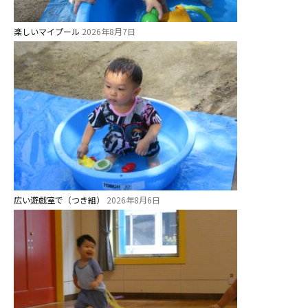
楽しいマイプール
2026年8月7日
広い遊戯室で（つき組）
2026年8月6日