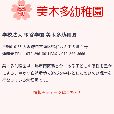
学校法人 鴨谷学園 美木多幼稚園
〒590-0138 ⼤阪府堺市南区鴨⾕台３丁５番１号
連絡先TEL：072-296-0011 FAX：072-299-3666
美木多幼稚園は、堺市南区鴨谷台にある子どもの感性を豊か
にする、豊かな自然環境で遊びを中心としたのびのび保育を
行なっている幼稚園です。
情報開⽰データはこちら