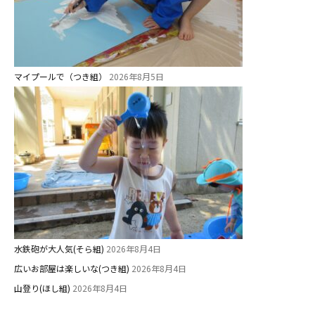
マイプールで（つき組）
2026年8月5日
水鉄砲が大人気(そら組)
2026年8月4日
広いお部屋は楽しいな(つき組)
2026年8月4日
山登り(ほし組)
2026年8月4日