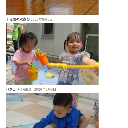
そら組の水遊び
2026年8月6日
パフェ（そら組）
2026年8月5日