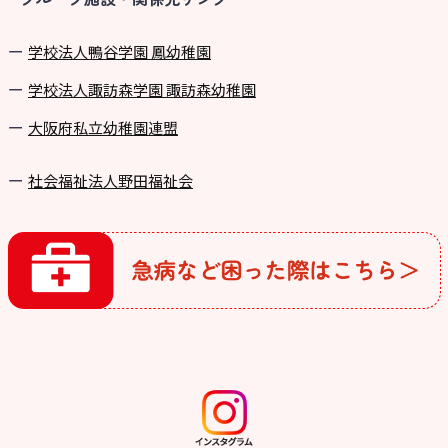
学校法⼈鴨⾕学園 鳳幼稚園
学校法⼈諏訪森学園 諏訪森幼稚園
⼤阪府私⽴幼稚園連盟
社会福祉法人野田福祉会