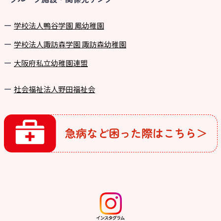
学校法⼈鴨⾕学園 鳳幼稚園
学校法⼈諏訪森学園 諏訪森幼稚園
⼤阪府私⽴幼稚園連盟
社会福祉法人野田福祉会