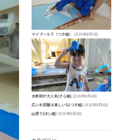
マイプールで（つき組）
2026年8月5日
水鉄砲が大人気(そら組)
2026年8月4日
広いお部屋は楽しいな(つき組)
2026年8月4日
山登り(ほし組)
2026年8月4日
カテゴリー