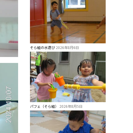
そら組の水遊び
2026年8月6日
パフェ（そら組）
2026年8月5日