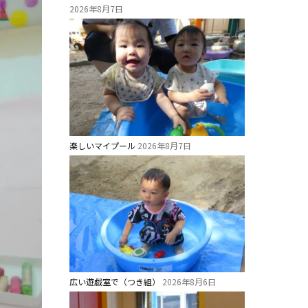
2026年8月7日
楽しいマイプール
2026年8月7日
広い遊戯室で（つき組）
2026年8月6日