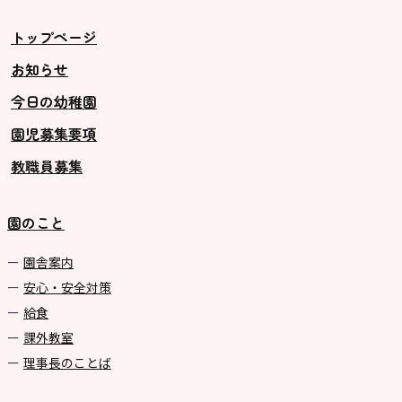
トップページ
お知らせ
今日の幼稚園
園児募集要項
教職員募集
園のこと
園舎案内
安心・安全対策
給食
課外教室
理事長のことば