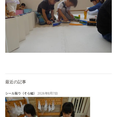
⼤阪府私⽴幼稚園連盟
社会福祉法人野田福祉会
最近の記事
シール貼り（そら組）
2026年8月7日