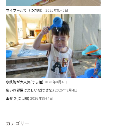
マイプールで（つき組）
2026年8月5日
水鉄砲が大人気(そら組)
2026年8月4日
広いお部屋は楽しいな(つき組)
2026年8月4日
山登り(ほし組)
2026年8月4日
カテゴリー