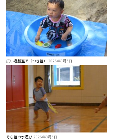
広い遊戯室で（つき組）
2026年8月6日
そら組の水遊び
2026年8月6日