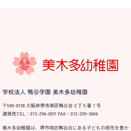
学校法人 鴨谷学園 美木多幼稚園
〒590-0138 ⼤阪府堺市南区鴨⾕台３丁５番１号
連絡先TEL：072-296-0011 FAX：072-299-3666
美木多幼稚園は、堺市南区鴨谷台にある子どもの感性を豊か