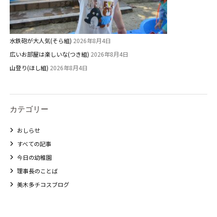
水鉄砲が大人気(そら組)
2026年8月4日
広いお部屋は楽しいな(つき組)
2026年8月4日
山登り(ほし組)
2026年8月4日
カテゴリー
おしらせ
すべての記事
今日の幼稚園
理事長のことば
美木多チコスブログ