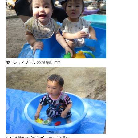
楽しいマイプール
2026年8月7日
広い遊戯室で（つき組）
2026年8月6日