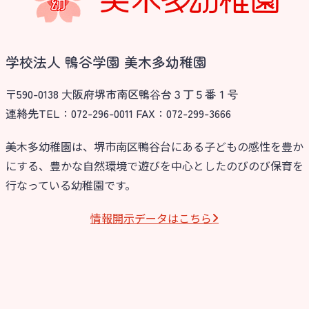
学校法人 鴨谷学園 美木多幼稚園
〒590-0138 ⼤阪府堺市南区鴨⾕台３丁５番１号
連絡先TEL：072-296-0011 FAX：072-299-3666
美木多幼稚園は、堺市南区鴨谷台にある子どもの感性を豊か
にする、豊かな自然環境で遊びを中心としたのびのび保育を
行なっている幼稚園です。
情報開⽰データはこちら