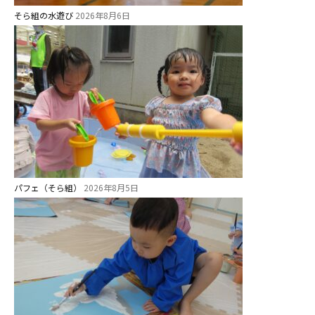
そら組の水遊び
2026年8月6日
パフェ（そら組）
2026年8月5日