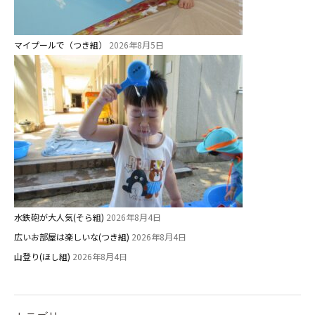
マイプールで（つき組）
2026年8月5日
水鉄砲が大人気(そら組)
2026年8月4日
広いお部屋は楽しいな(つき組)
2026年8月4日
山登り(ほし組)
2026年8月4日