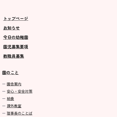
トップページ
お知らせ
今日の幼稚園
園児募集要項
教職員募集
園のこと
園舎案内
安心・安全対策
給食
課外教室
理事長のことば