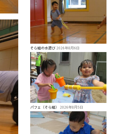
そら組の水遊び
2026年8月6日
パフェ（そら組）
2026年8月5日