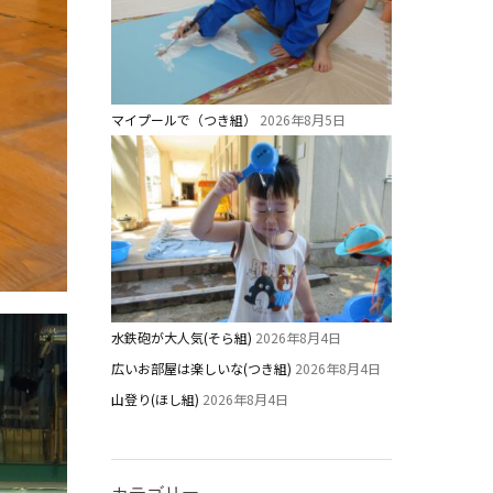
マイプールで（つき組）
2026年8月5日
水鉄砲が大人気(そら組)
2026年8月4日
広いお部屋は楽しいな(つき組)
2026年8月4日
山登り(ほし組)
2026年8月4日
カテゴリー