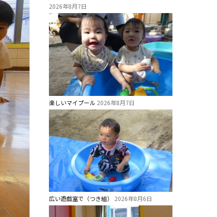
2026年8月7日
楽しいマイプール
2026年8月7日
広い遊戯室で（つき組）
2026年8月6日