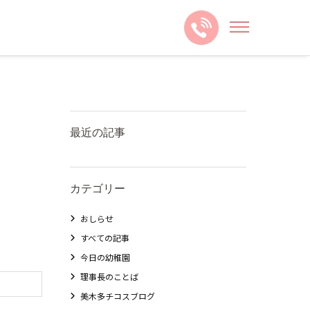
最近の記事
カテゴリー
おしらせ
すべての記事
今日の幼稚園
理事長のことば
美木多チコスブログ