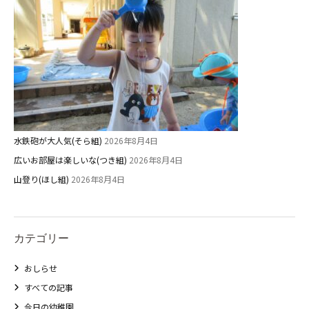
水鉄砲が大人気(そら組)
2026年8月4日
広いお部屋は楽しいな(つき組)
2026年8月4日
山登り(ほし組)
2026年8月4日
カテゴリー
おしらせ
すべての記事
今日の幼稚園