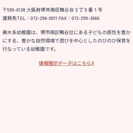
〒590-0138 ⼤阪府堺市南区鴨⾕台３丁５番１号
連絡先TEL：072-296-0011 FAX：072-299-3666
美木多幼稚園は、堺市南区鴨谷台にある子どもの感性を豊か
にする、豊かな自然環境で遊びを中心としたのびのび保育を
行なっている幼稚園です。
情報開⽰データはこちら