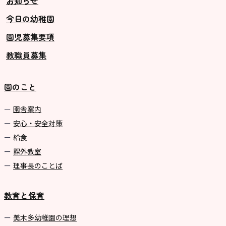
お知らせ
今日の幼稚園
園児募集要項
教職員募集
園のこと
園舎案内
安心・安全対策
給食
課外教室
理事長のことば
教育と保育
美⽊多幼稚園の理想