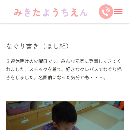
なぐり書き（ほし組）
３連休明けの火曜日です。みんな元気に登園してきてく
れました。スモックを着て、好きなクレパスでなぐり描
きをしました。名画伯になった気分かも・・・。