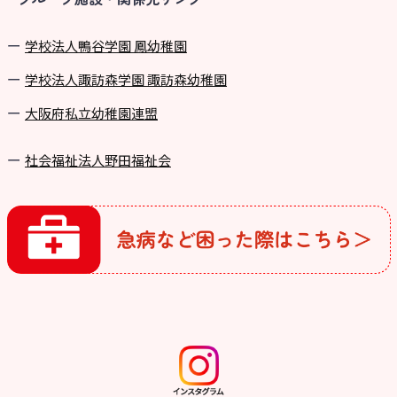
学校法⼈鴨⾕学園 鳳幼稚園
学校法⼈諏訪森学園 諏訪森幼稚園
⼤阪府私⽴幼稚園連盟
社会福祉法人野田福祉会