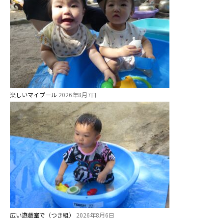
楽しいマイプール
2026年8月7日
お知らせ
今日の幼稚園
広い遊戯室で（つき組）
2026年8月6日