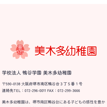
学校法人 鴨谷学園 美木多幼稚園
〒590-0138 ⼤阪府堺市南区鴨⾕台３丁５番１号
連絡先TEL：072-296-0011 FAX：072-299-3666
美木多幼稚園は、堺市南区鴨谷台にある子どもの感性を豊か