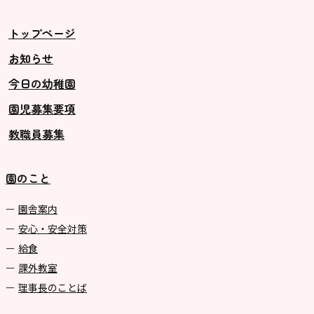
トップページ
お知らせ
今日の幼稚園
園児募集要項
教職員募集
園のこと
園舎案内
安心・安全対策
給食
課外教室
理事長のことば