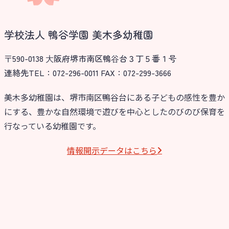
学校法人 鴨谷学園 美木多幼稚園
〒590-0138 ⼤阪府堺市南区鴨⾕台３丁５番１号
連絡先TEL：072-296-0011 FAX：072-299-3666
美木多幼稚園は、堺市南区鴨谷台にある子どもの感性を豊か
にする、豊かな自然環境で遊びを中心としたのびのび保育を
行なっている幼稚園です。
情報開⽰データはこちら