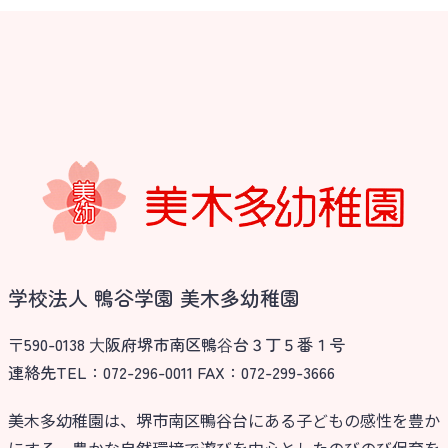
学校法人 鴨谷学園 美木多幼稚園
〒590-0138 ⼤阪府堺市南区鴨⾕台３丁５番１号
連絡先TEL：072-296-0011 FAX：072-299-3666
美木多幼稚園は、堺市南区鴨谷台にある子どもの感性を豊か
にする、豊かな自然環境で遊びを中心としたのびのび保育を