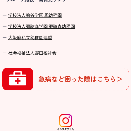
学校法⼈鴨⾕学園 鳳幼稚園
学校法⼈諏訪森学園 諏訪森幼稚園
⼤阪府私⽴幼稚園連盟
社会福祉法人野田福祉会