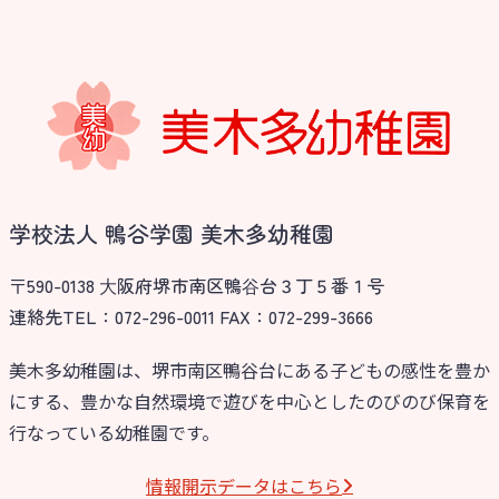
学校法人 鴨谷学園 美木多幼稚園
〒590-0138 ⼤阪府堺市南区鴨⾕台３丁５番１号
連絡先TEL：072-296-0011 FAX：072-299-3666
美木多幼稚園は、堺市南区鴨谷台にある子どもの感性を豊か
にする、豊かな自然環境で遊びを中心としたのびのび保育を
行なっている幼稚園です。
情報開⽰データはこちら