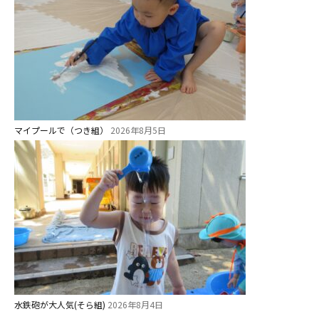
マイプールで（つき組）
2026年8月5日
水鉄砲が大人気(そら組)
2026年8月4日