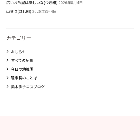
広いお部屋は楽しいな(つき組)
2026年8月4日
山登り(ほし組)
2026年8月4日
カテゴリー
おしらせ
すべての記事
今日の幼稚園
理事長のことば
美木多チコスブログ