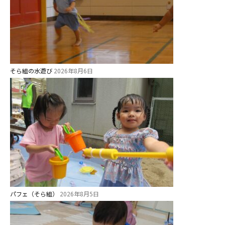
そら組の水遊び
2026年8月6日
パフェ（そら組）
2026年8月5日