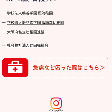
学校法⼈鴨⾕学園 鳳幼稚園
学校法⼈諏訪森学園 諏訪森幼稚園
⼤阪府私⽴幼稚園連盟
社会福祉法人野田福祉会