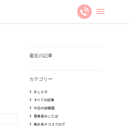
最近の記事
カテゴリー
おしらせ
すべての記事
今日の幼稚園
理事長のことば
美木多チコスブログ