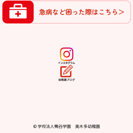
© 学校法人鴨谷学園 美木多幼稚園