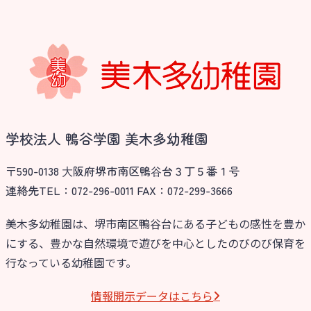
学校法人 鴨谷学園 美木多幼稚園
〒590-0138 ⼤阪府堺市南区鴨⾕台３丁５番１号
連絡先TEL：072-296-0011 FAX：072-299-3666
美木多幼稚園は、堺市南区鴨谷台にある子どもの感性を豊か
にする、豊かな自然環境で遊びを中心としたのびのび保育を
行なっている幼稚園です。
情報開⽰データはこちら