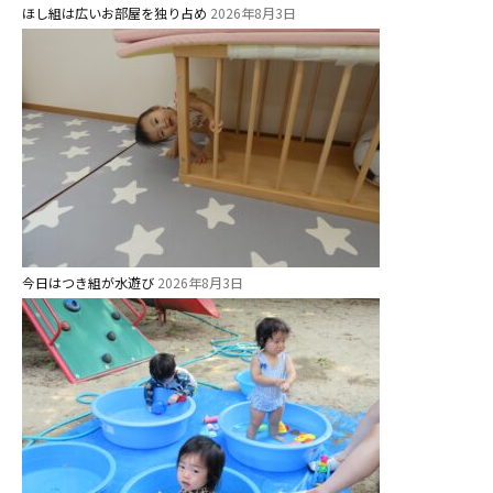
ほし組は広いお部屋を独り占め
2026年8月3日
今日はつき組が水遊び
2026年8月3日