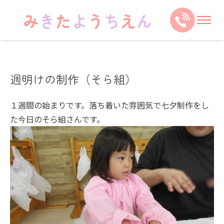
週明けの制作（そら組）
１週間の始まりです。落ち着いた雰囲気で七夕制作をし
た今日のそら組さんです。