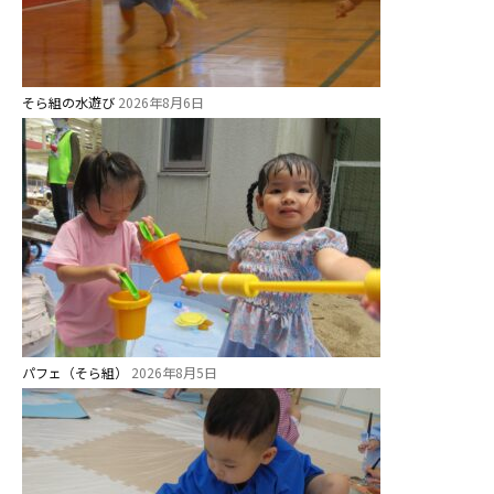
そら組の水遊び
2026年8月6日
パフェ（そら組）
2026年8月5日