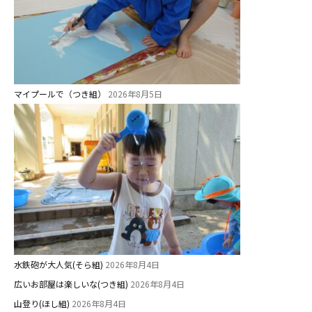
マイプールで（つき組）
2026年8月5日
水鉄砲が大人気(そら組)
2026年8月4日
広いお部屋は楽しいな(つき組)
2026年8月4日
山登り(ほし組)
2026年8月4日