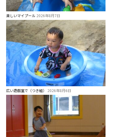
楽しいマイプール
2026年8月7日
広い遊戯室で（つき組）
2026年8月6日