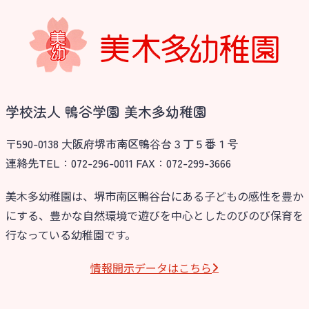
学校法人 鴨谷学園 美木多幼稚園
〒590-0138 ⼤阪府堺市南区鴨⾕台３丁５番１号
連絡先TEL：072-296-0011 FAX：072-299-3666
美木多幼稚園は、堺市南区鴨谷台にある子どもの感性を豊か
にする、豊かな自然環境で遊びを中心としたのびのび保育を
行なっている幼稚園です。
情報開⽰データはこちら