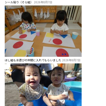
シール貼り（そら組）
2026年8月7日
ほし組も水遊びの仲間に入れてもらいました
2026年8月7日