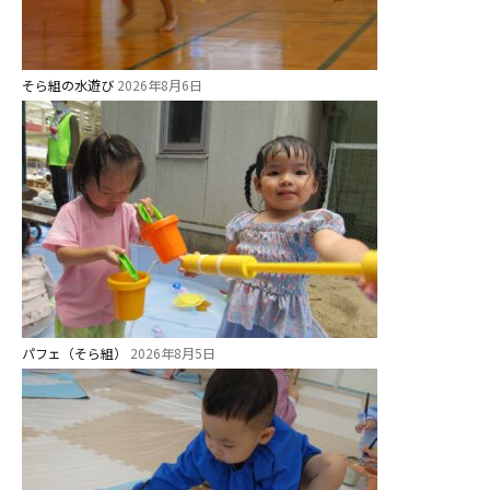
社会福祉法人野田福祉会
そら組の水遊び
2026年8月6日
パフェ（そら組）
2026年8月5日