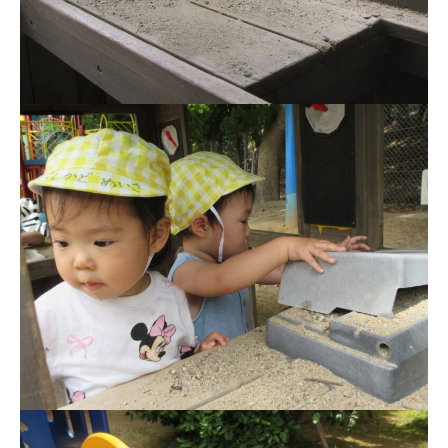
お知らせ
今日の幼稚園
園児募集要項
教職員募集
園のこと