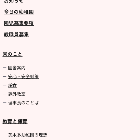
お知らせ
今日の幼稚園
園児募集要項
教職員募集
園のこと
園舎案内
安心・安全対策
給食
課外教室
理事長のことば
教育と保育
美⽊多幼稚園の理想