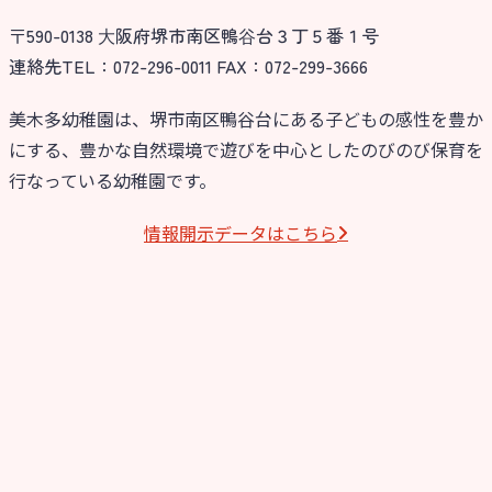
〒590-0138 ⼤阪府堺市南区鴨⾕台３丁５番１号
連絡先TEL：072-296-0011 FAX：072-299-3666
美木多幼稚園は、堺市南区鴨谷台にある子どもの感性を豊か
にする、豊かな自然環境で遊びを中心としたのびのび保育を
行なっている幼稚園です。
情報開⽰データはこちら