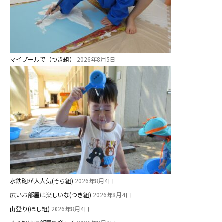
マイプールで（つき組）
2026年8月5日
水鉄砲が大人気(そら組)
2026年8月4日
広いお部屋は楽しいな(つき組)
2026年8月4日
山登り(ほし組)
2026年8月4日