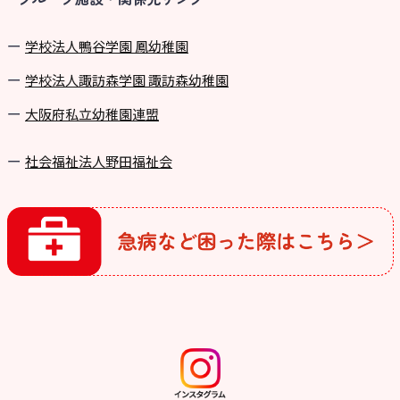
学校法⼈鴨⾕学園 鳳幼稚園
学校法⼈諏訪森学園 諏訪森幼稚園
⼤阪府私⽴幼稚園連盟
社会福祉法人野田福祉会