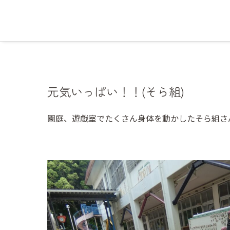
元気いっぱい！！(そら組)
園庭、遊戯室でたくさん身体を動かしたそら組さ