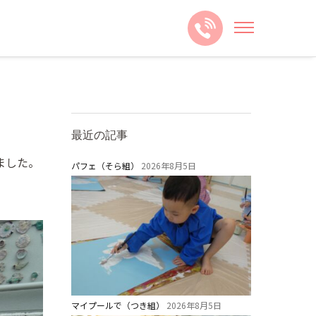
最近の記事
ました。
パフェ（そら組）
2026年8月5日
マイプールで（つき組）
2026年8月5日