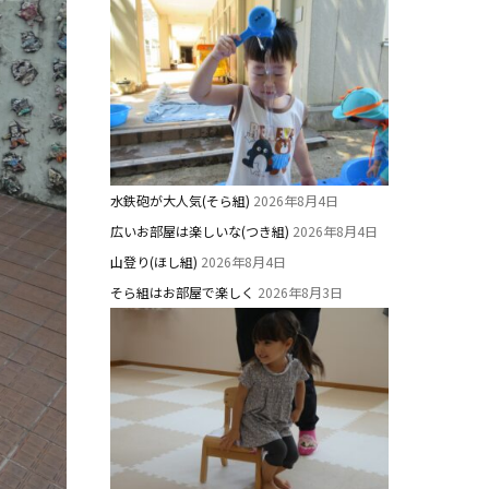
水鉄砲が大人気(そら組)
2026年8月4日
広いお部屋は楽しいな(つき組)
2026年8月4日
山登り(ほし組)
2026年8月4日
そら組はお部屋で楽しく
2026年8月3日