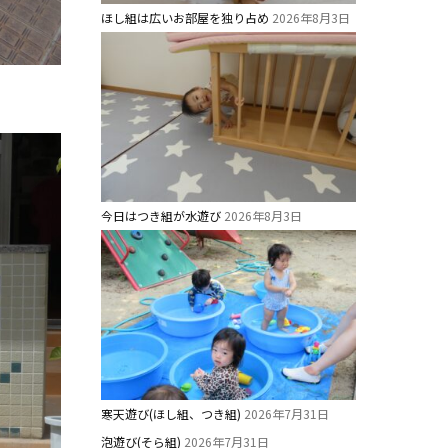
ほし組は広いお部屋を独り占め
2026年8月3日
今日はつき組が水遊び
2026年8月3日
寒天遊び(ほし組、つき組)
2026年7月31日
泡遊び(そら組)
2026年7月31日