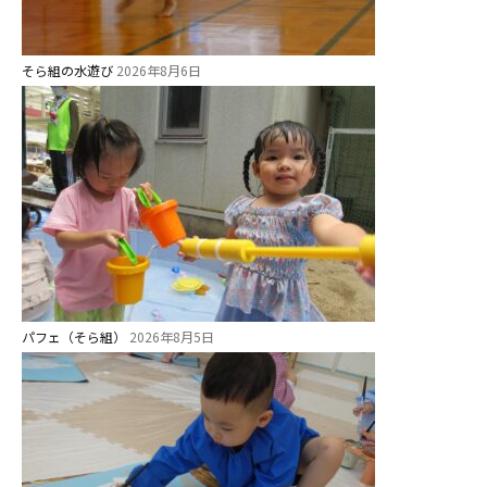
そら組の水遊び
2026年8月6日
お知らせ
パフェ（そら組）
2026年8月5日
今日の幼稚園
園児募集要項