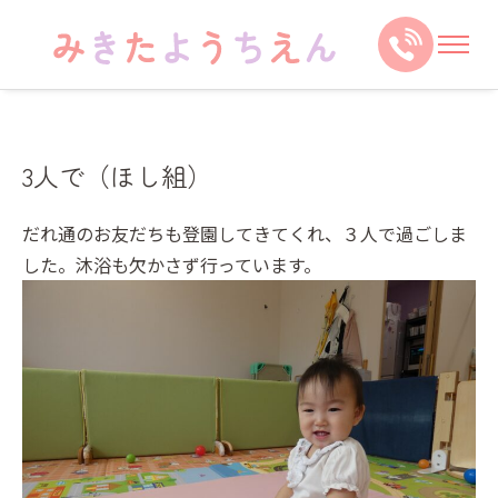
3人で（ほし組）
だれ通のお友だちも登園してきてくれ、３人で過ごしま
した。沐浴も欠かさず行っています。