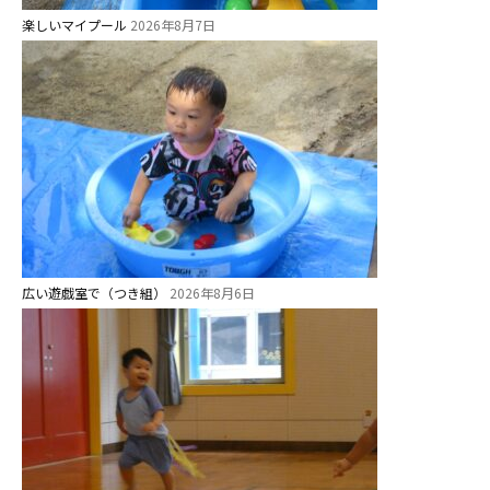
楽しいマイプール
2026年8月7日
広い遊戯室で（つき組）
2026年8月6日