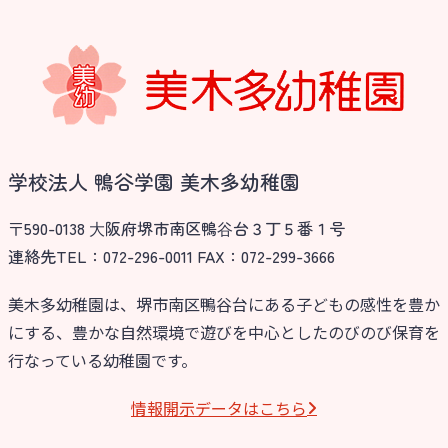
学校法人 鴨谷学園 美木多幼稚園
〒590-0138 ⼤阪府堺市南区鴨⾕台３丁５番１号
連絡先TEL：072-296-0011 FAX：072-299-3666
美木多幼稚園は、堺市南区鴨谷台にある子どもの感性を豊か
にする、豊かな自然環境で遊びを中心としたのびのび保育を
行なっている幼稚園です。
情報開⽰データはこちら