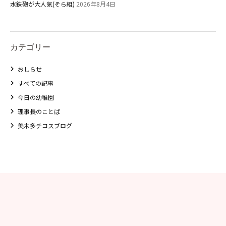
水鉄砲が大人気(そら組)
2026年8月4日
カテゴリー
おしらせ
すべての記事
今日の幼稚園
理事長のことば
美木多チコスブログ