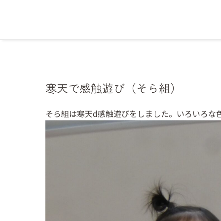
寒天で感触遊び（そら組）
そら組は寒天d感触遊びをしました。いろいろな