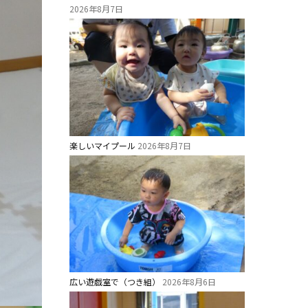
2026年8月7日
楽しいマイプール
2026年8月7日
広い遊戯室で（つき組）
2026年8月6日