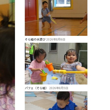
そら組の水遊び
2026年8月6日
パフェ（そら組）
2026年8月5日