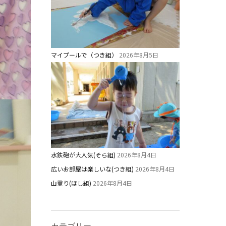
マイプールで（つき組）
2026年8月5日
水鉄砲が大人気(そら組)
2026年8月4日
広いお部屋は楽しいな(つき組)
2026年8月4日
山登り(ほし組)
2026年8月4日
カテゴリー