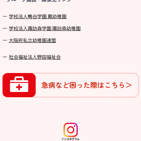
学校法⼈鴨⾕学園 鳳幼稚園
学校法⼈諏訪森学園 諏訪森幼稚園
⼤阪府私⽴幼稚園連盟
社会福祉法人野田福祉会