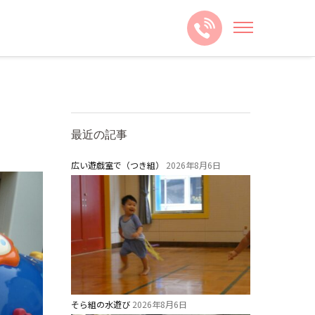
最近の記事
広い遊戯室で（つき組）
2026年8月6日
そら組の水遊び
2026年8月6日