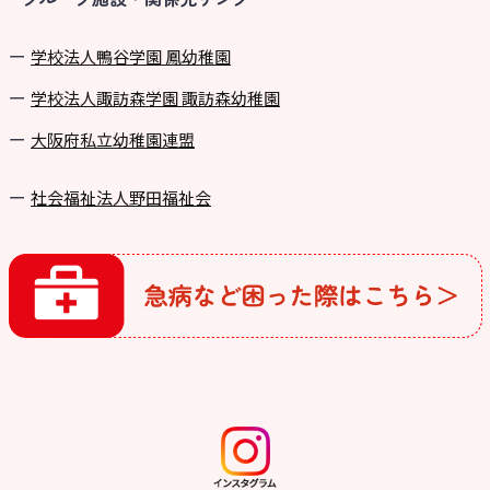
学校法⼈鴨⾕学園 鳳幼稚園
学校法⼈諏訪森学園 諏訪森幼稚園
⼤阪府私⽴幼稚園連盟
社会福祉法人野田福祉会