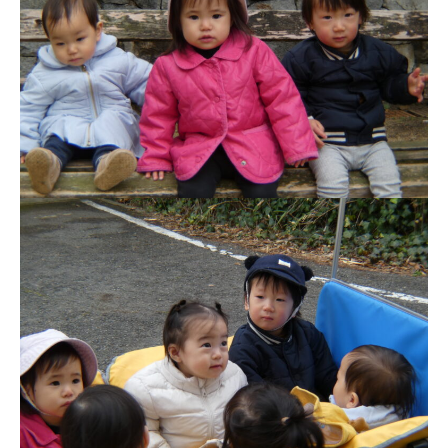
お知らせ
今日の幼稚園
園児募集要項
教職員募集
園のこと
園舎案内