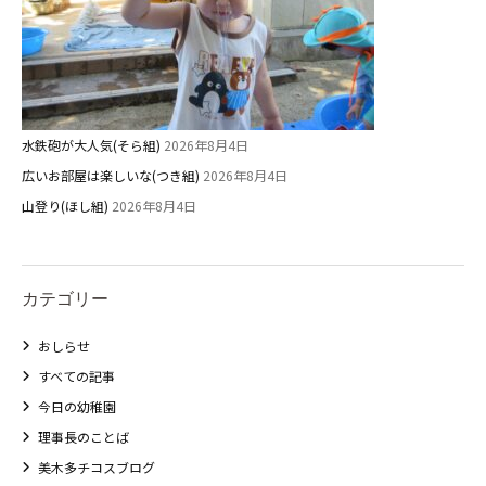
水鉄砲が大人気(そら組)
2026年8月4日
広いお部屋は楽しいな(つき組)
2026年8月4日
山登り(ほし組)
2026年8月4日
カテゴリー
おしらせ
すべての記事
今日の幼稚園
理事長のことば
美木多チコスブログ