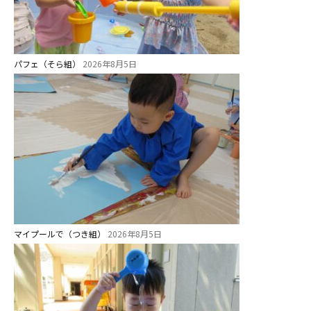
パフェ（そら組）
2026年8月5日
マイプールで（つき組）
2026年8月5日