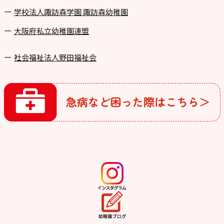
学校法⼈諏訪森学園 諏訪森幼稚園
⼤阪府私⽴幼稚園連盟
社会福祉法人野田福祉会