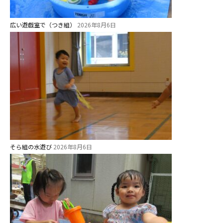
広い遊戯室で（つき組）
2026年8月6日
そら組の水遊び
2026年8月6日