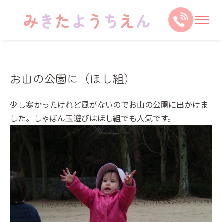
お山の公園に（ほし組）
少し寒かったけれど風がないのでお山の公園に出かけま
した。しゃぼん玉遊びはほし組でも人気です。