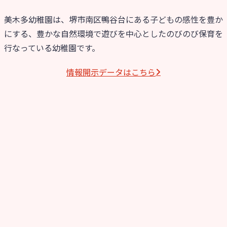
美木多幼稚園は、堺市南区鴨谷台にある子どもの感性を豊か
にする、豊かな自然環境で遊びを中心としたのびのび保育を
行なっている幼稚園です。
情報開⽰データはこちら