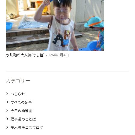
水鉄砲が大人気(そら組)
2026年8月4日
カテゴリー
おしらせ
すべての記事
今日の幼稚園
理事長のことば
美木多チコスブログ