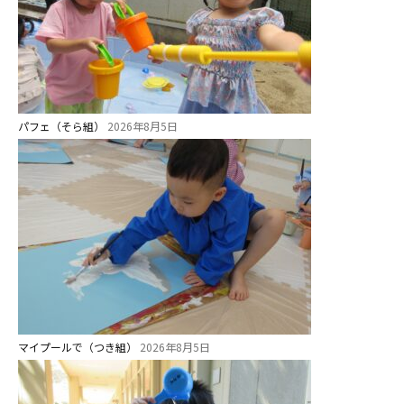
パフェ（そら組）
2026年8月5日
マイプールで（つき組）
2026年8月5日