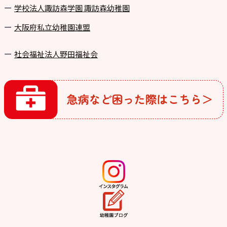
学校法⼈諏訪森学園 諏訪森幼稚園
⼤阪府私⽴幼稚園連盟
社会福祉法人野田福祉会