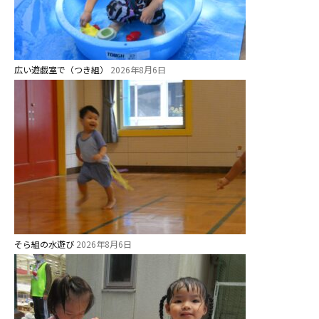
広い遊戯室で（つき組）
2026年8月6日
そら組の水遊び
2026年8月6日