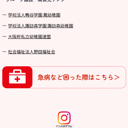
学校法⼈鴨⾕学園 鳳幼稚園
学校法⼈諏訪森学園 諏訪森幼稚園
⼤阪府私⽴幼稚園連盟
社会福祉法人野田福祉会