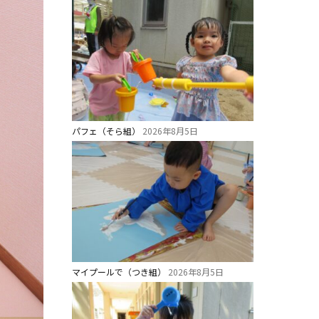
パフェ（そら組）
2026年8月5日
マイプールで（つき組）
2026年8月5日