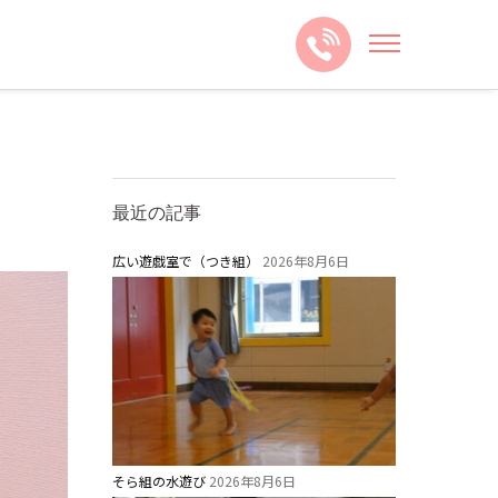
最近の記事
広い遊戯室で（つき組）
2026年8月6日
そら組の水遊び
2026年8月6日