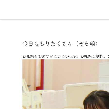
今日ももりだくさん（そら組）
お雛祭りも近づいてきています。お雛祭り制作、