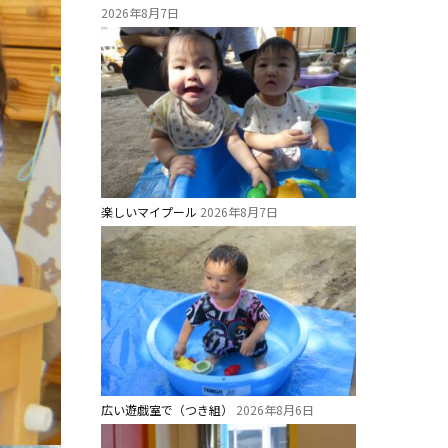
2026年8月7日
楽しいマイプール
2026年8月7日
広い遊戯室で（つき組）
2026年8月6日