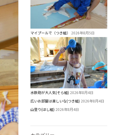
マイプールで（つき組）
2026年8月5日
水鉄砲が大人気(そら組)
2026年8月4日
広いお部屋は楽しいな(つき組)
2026年8月4日
山登り(ほし組)
2026年8月4日
カテゴリー