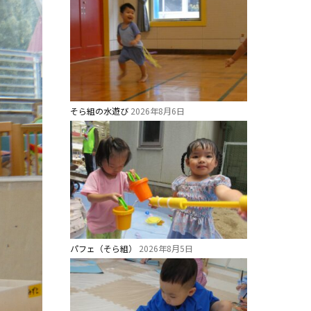
そら組の水遊び
2026年8月6日
パフェ（そら組）
2026年8月5日