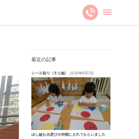
最近の記事
シール貼り（そら組）
2026年8月7日
ほし組も水遊びの仲間に入れてもらいました