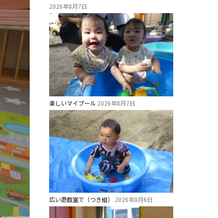
2026年8月7日
楽しいマイプール
2026年8月7日
広い遊戯室で（つき組）
2026年8月6日