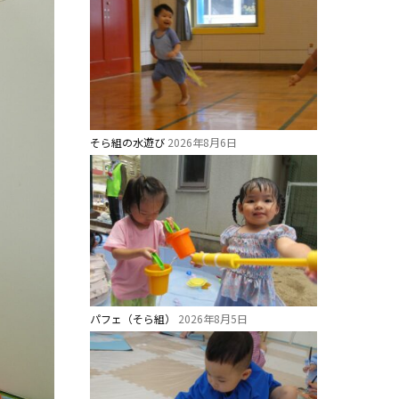
そら組の水遊び
2026年8月6日
パフェ（そら組）
2026年8月5日