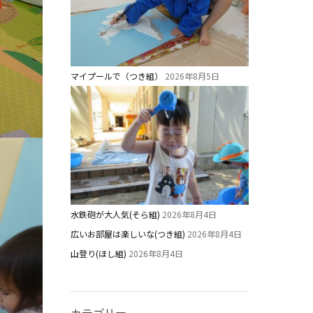
マイプールで（つき組）
2026年8月5日
水鉄砲が大人気(そら組)
2026年8月4日
広いお部屋は楽しいな(つき組)
2026年8月4日
山登り(ほし組)
2026年8月4日
カテゴリー