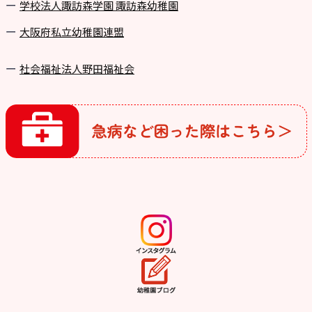
学校法⼈諏訪森学園 諏訪森幼稚園
⼤阪府私⽴幼稚園連盟
社会福祉法人野田福祉会