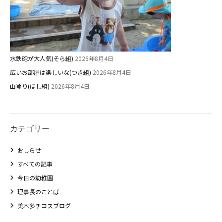
水鉄砲が大人気(そら組)
2026年8月4日
広いお部屋は楽しいな(つき組)
2026年8月4日
山登り(ほし組)
2026年8月4日
カテゴリー
おしらせ
すべての記事
今日の幼稚園
理事長のことば
美木多チコスブログ