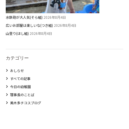
水鉄砲が大人気(そら組)
2026年8月4日
広いお部屋は楽しいな(つき組)
2026年8月4日
山登り(ほし組)
2026年8月4日
カテゴリー
おしらせ
すべての記事
今日の幼稚園
理事長のことば
美木多チコスブログ