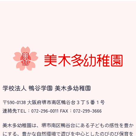
学校法人 鴨谷学園 美木多幼稚園
〒590-0138 ⼤阪府堺市南区鴨⾕台３丁５番１号
連絡先TEL：072-296-0011 FAX：072-299-3666
美木多幼稚園は、堺市南区鴨谷台にある子どもの感性を豊か
にする、豊かな自然環境で遊びを中心としたのびのび保育を