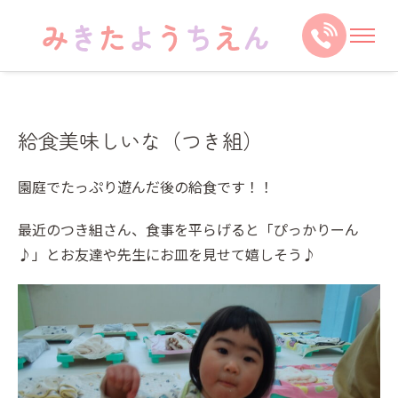
給食美味しいな（つき組）
園庭でたっぷり遊んだ後の給食です！！
最近のつき組さん、食事を平らげると「ぴっかりーん
♪」とお友達や先生にお皿を見せて嬉しそう♪