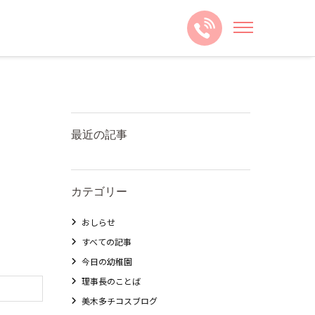
最近の記事
カテゴリー
おしらせ
すべての記事
今日の幼稚園
理事長のことば
美木多チコスブログ