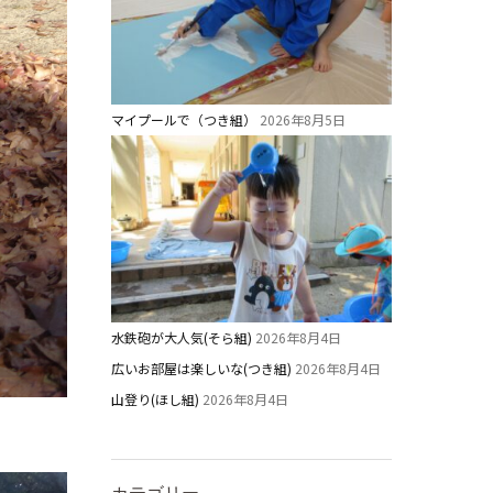
マイプールで（つき組）
2026年8月5日
水鉄砲が大人気(そら組)
2026年8月4日
広いお部屋は楽しいな(つき組)
2026年8月4日
山登り(ほし組)
2026年8月4日
カテゴリー