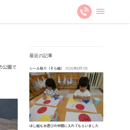
最近の記事
の公園で
シール貼り（そら組）
2026年8月7日
ほし組も水遊びの仲間に入れてもらいました