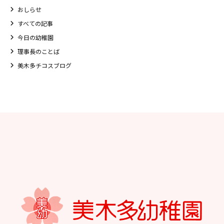
おしらせ
すべての記事
今日の幼稚園
理事長のことば
美木多チコスブログ