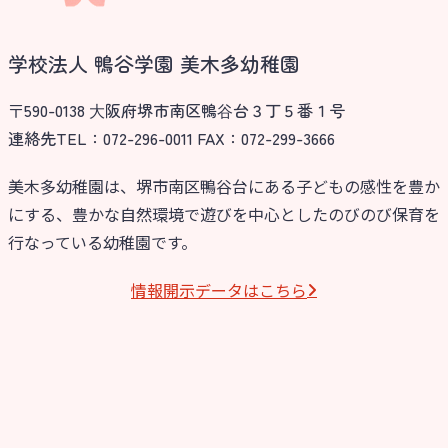
学校法人 鴨谷学園 美木多幼稚園
〒590-0138 ⼤阪府堺市南区鴨⾕台３丁５番１号
連絡先TEL：072-296-0011 FAX：072-299-3666
美木多幼稚園は、堺市南区鴨谷台にある子どもの感性を豊か
にする、豊かな自然環境で遊びを中心としたのびのび保育を
行なっている幼稚園です。
情報開⽰データはこちら