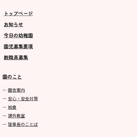
トップページ
お知らせ
今日の幼稚園
園児募集要項
教職員募集
園のこと
園舎案内
安心・安全対策
給食
課外教室
理事長のことば