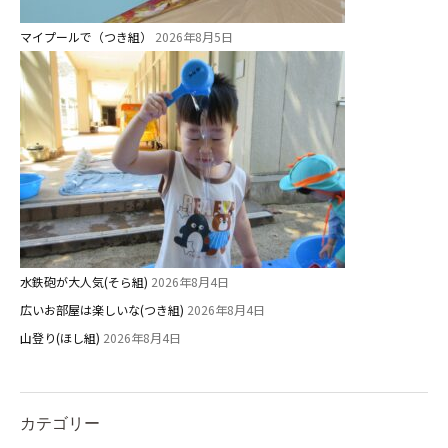
マイプールで（つき組）
2026年8月5日
水鉄砲が大人気(そら組)
2026年8月4日
広いお部屋は楽しいな(つき組)
2026年8月4日
山登り(ほし組)
2026年8月4日
カテゴリー