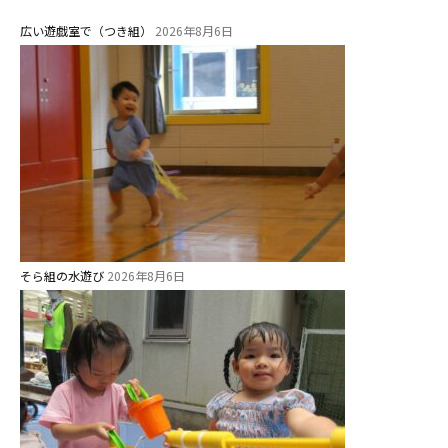
広い遊戯室で（つき組）
2026年8月6日
そら組の水遊び
2026年8月6日