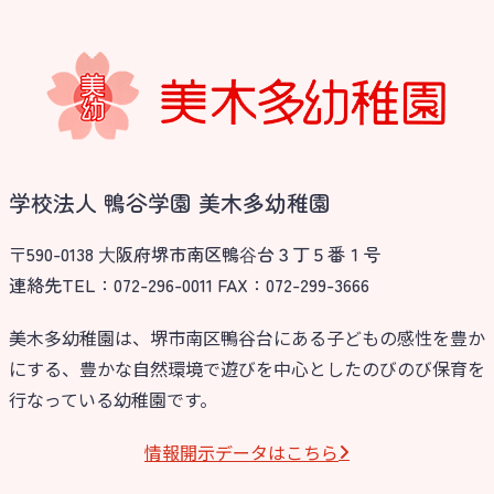
学校法人 鴨谷学園 美木多幼稚園
〒590-0138 ⼤阪府堺市南区鴨⾕台３丁５番１号
連絡先TEL：072-296-0011 FAX：072-299-3666
美木多幼稚園は、堺市南区鴨谷台にある子どもの感性を豊か
にする、豊かな自然環境で遊びを中心としたのびのび保育を
行なっている幼稚園です。
情報開⽰データはこちら