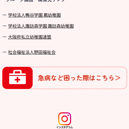
学校法⼈鴨⾕学園 鳳幼稚園
学校法⼈諏訪森学園 諏訪森幼稚園
⼤阪府私⽴幼稚園連盟
社会福祉法人野田福祉会